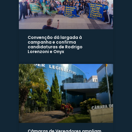
Convenção dá largada à
campanha e confirma
candidaturas de Rodrigo
Lorenzoni e Onyx
Câmaras de Vereadores ampliam