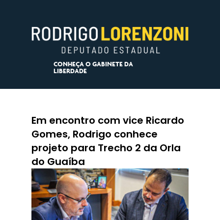
CONHEÇA O GABINETE DA
LIBERDADE
Em encontro com vice Ricardo
Gomes, Rodrigo conhece
projeto para Trecho 2 da Orla
do Guaíba