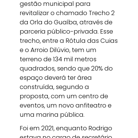
gestão municipal para
revitalizar o chamado Trecho 2
da Orla do Guaíba, através de
parceria público-privada. Esse
trecho, entre a Rótula das Cuias
e o Arroio Dilúvio, tem um
terreno de 134 mil metros
quadrados, sendo que 20% do
espaço deverá ter área
construída, segundo a
proposta, com um centro de
eventos, um novo anfiteatro e
uma marina pública.
Foi em 2021, enquanto Rodrigo
estava no cargo de secretário