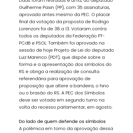
Duas foram retiradas e uma, do deputado
Guilherme Pasin (PP), com 35 assinaturas,
aprovada antes mesmo da PEC. O placar
final da votação da proposta de Rodrigo
Lorenzoni foi de 38 a 13. Votaram contra
todos os deputados da Federação PT-
PCdB e PSOL. Também foi aprovado na
sessão de hoje Projeto de Lei do deputado
Luiz Marenco (PDT), que dispõe sobre a
forma e a apresentação dos símbolos do
RS e obriga a realização de consulta
referendária para aprovação de
proposição que altere a bandeira, o hino
ou o brasão do RS. A PEC dos Símbolos
deve ser votada em segundo turno na
volta do recesso parlamentar, em agosto.
Do lado de quem defende os símbolos
A polêmica em torno da aprovação dessa