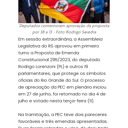
Deputados comemoram aprovação da proposta
por 38 a 13 - Foto Rodrigo Savedra
Em sessão extraordinária, a Assembleia
Legislativa do RS aprovou em primeiro
turno a Proposta de Emenda
Constitucional 295/2023, do deputado
Rodrigo Lorenzoni (PL) e outros 19
parlamentares, que protege os símbolos
oficiais do Rio Grande do Sul. O processo
de apreciação da PEC em plenário iniciou
em 27 de junho, foi retomado no dia 4 de
julho e votado nesta terça-feira (11).
Na tramitação, a PEC teve dois pareceres
favoráveis e três emendas apresentadas.