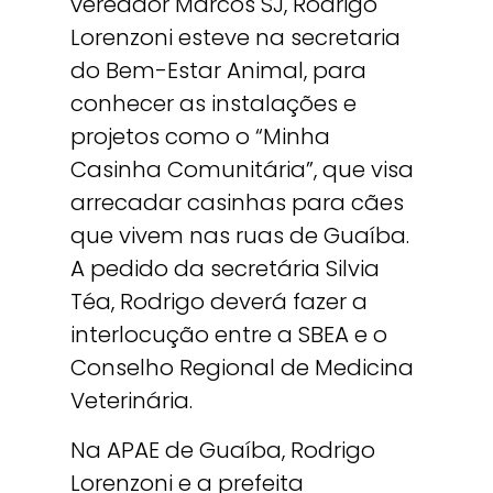
vereador Marcos SJ, Rodrigo
Lorenzoni esteve na secretaria
do Bem-Estar Animal, para
conhecer as instalações e
projetos como o “Minha
Casinha Comunitária”, que visa
arrecadar casinhas para cães
que vivem nas ruas de Guaíba.
A pedido da secretária Silvia
Téa, Rodrigo deverá fazer a
interlocução entre a SBEA e o
Conselho Regional de Medicina
Veterinária.
Na APAE de Guaíba, Rodrigo
Lorenzoni e a prefeita