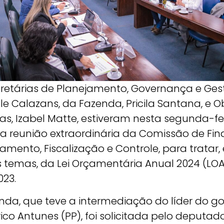
cretárias de Planejamento, Governança e Ges
le Calazans, da Fazenda, Pricila Santana, e O
as, Izabel Matte, estiveram nesta segunda-fe
na reunião extraordinária da Comissão de Fin
amento, Fiscalização e Controle, para tratar,
s temas, da Lei Orçamentária Anual 2024 (LOA
023.
nda, que teve a intermediação do líder do go
ico Antunes (PP), foi solicitada pelo deputad