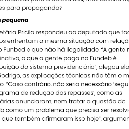
es para propaganda?
a
pequena
retária Pricila respondeu ao deputado que to
os enfrentam a mesma situação com relaçã
o Funbed e que não há ilegalidade. “A gente
inativo, o que a gente paga no Fundeb é
buição do sistema previdenciário”, alegou ela
Rodrigo, as explicações técnicas não têm o 
o. “Caso contrário, não seria necessário ‘segu
grama de redução dos repasses’, como as
tárias anunciaram, nem tratar a questão do
b como um problema que precisa ser resolvi
 que também afirmaram isso hoje”, argume