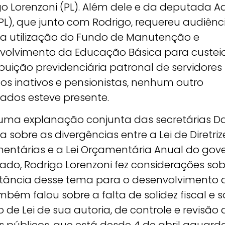
go Lorenzoni (PL). Além dele e da deputada A
PL), que junto com Rodrigo, requereu audiênc
 a utilização do Fundo de Manutenção e
volvimento da Educação Básica para custei
buição previdenciária patronal de servidores
os inativos e pensionistas, nenhum outro
ados esteve presente.
uma explanação conjunta das secretárias Da
ila sobre as divergências entre a Lei de Diretriz
entárias e a Lei Orçamentária Anual do gov
ado, Rodrigo Lorenzoni fez considerações sob
tância desse tema para o desenvolvimento d
mbém falou sobre a falta de solidez fiscal e 
o de Lei de sua autoria, de controle e revisão