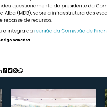
ndeu questionamento da presidente da Com
ia Alba (MDB), sobre a infraestrutura das esc
e repasse de recursos.
ta a íntegra da
reunião da Comissão de Fina
odrigo Savedra
a