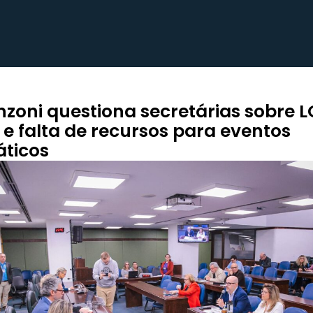
nzoni questiona secretárias sobre 
 e falta de recursos para eventos
áticos