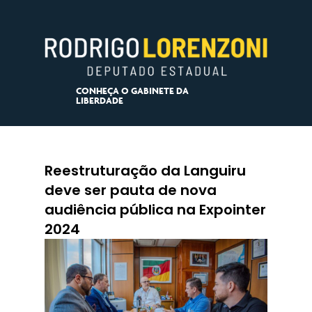
CONHEÇA O GABINETE DA
LIBERDADE
Reestruturação da Languiru
deve ser pauta de nova
audiência pública na Expointer
2024