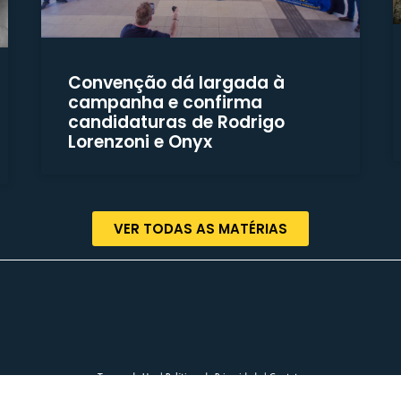
Convenção dá largada à
campanha e confirma
candidaturas de Rodrigo
Lorenzoni e Onyx
VER TODAS AS MATÉRIAS
Termos de Uso | Políticas de Privacidade | Contato
© COPYRIGHT 2023 – Rodrigo Lorenzoni – Todos os direitos reservados.