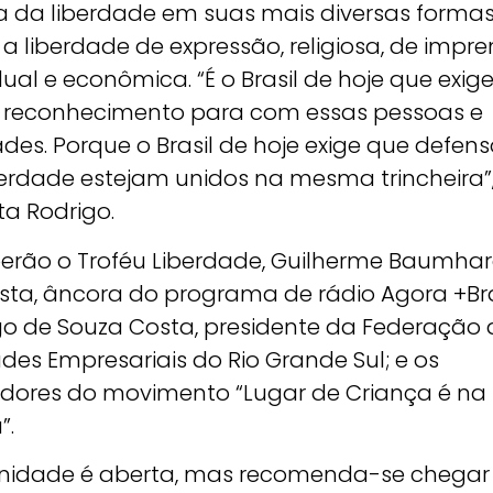
a da liberdade em suas mais diversas formas
 liberdade de expressão, religiosa, de impre
dual e econômica. “É o Brasil de hoje que exige
 reconhecimento para com essas pessoas e
des. Porque o Brasil de hoje exige que defens
berdade estejam unidos na mesma trincheira”
ta Rodrigo.
erão o Troféu Liberdade, Guilherme Baumhar
ista, âncora do programa de rádio Agora +Bra
go de Souza Costa, presidente da Federação 
des Empresariais do Rio Grande Sul; e os
dores do movimento “Lugar de Criança é na
”.
enidade é aberta, mas recomenda-se chegar