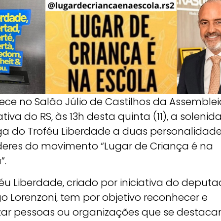
ece no Salão Júlio de Castilhos da Assemblei
ativa do RS, às 13h desta quinta (11), a soleni
ga do Troféu Liberdade a duas personalidade
íderes do movimento “Lugar de Criança é na
”.
éu Liberdade, criado por iniciativa do deput
o Lorenzoni, tem por objetivo reconhecer e
izar pessoas ou organizações que se destac