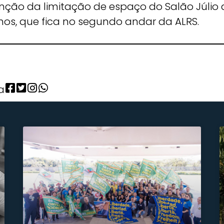
nção da limitação de espaço do Salão Júlio 
lhos, que fica no segundo andar da ALRS.
a