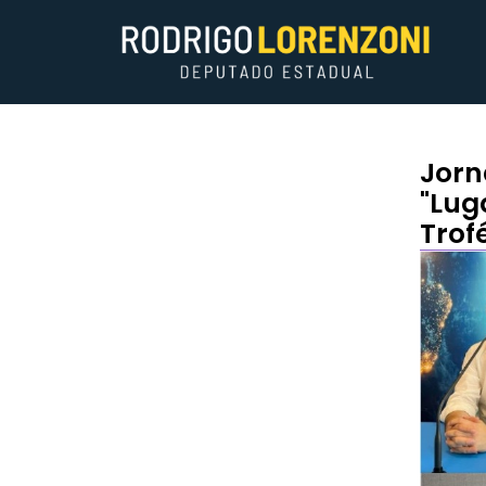
Jorn
"Lug
Trof