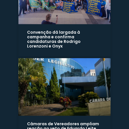
Convenção dá largada à
campanha e confirma
candidaturas de Rodrigo
Lorenzoni e Onyx
Câmaras de Vereadores ampliam
reação ao veto de Eduardo Leite