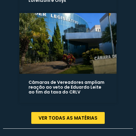
Lorenzoni e Onyx
Câmaras de Vereadores ampliam
reação ao veto de Eduardo Leite
ao fim da taxa do CRLV
VER TODAS AS MATÉRIAS