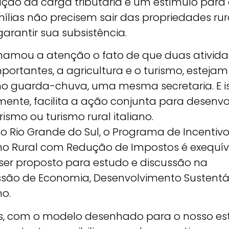
ução da carga tributária é um estímulo para
ílias não precisem sair das propriedades rur
arantir sua subsistência.
hamou a atenção o fato de que duas ativid
portantes, a agricultura e o turismo, estejam
 guarda-chuva, uma mesma secretaria. E is
mente, facilita a ação conjunta para desenvo
rismo ou turismo rural italiano.
no Rio Grande do Sul, o Programa de Incentiv
mo Rural com Redução de Impostos é exequív
ser proposto para estudo e discussão na
são de Economia, Desenvolvimento Sustentá
mo.
s, com o modelo desenhado para o nosso es