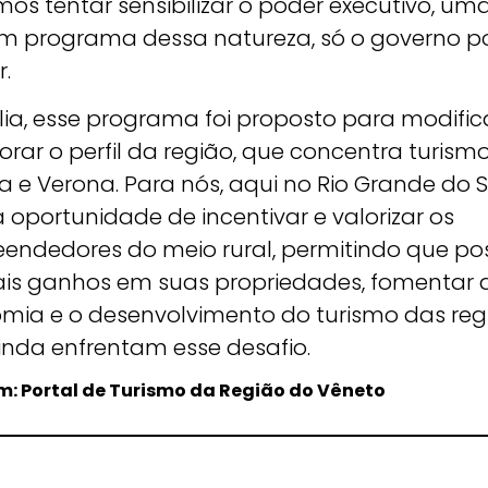
os tentar sensibilizar o poder executivo, um
m programa dessa natureza, só o governo p
.
lia, esse programa foi proposto para modific
orar o perfil da região, que concentra turis
 e Verona. Para nós, aqui no Rio Grande do S
a oportunidade de incentivar e valorizar os
endedores do meio rural, permitindo que p
ais ganhos em suas propriedades, fomentar 
mia e o desenvolvimento do turismo das reg
inda enfrentam esse desafio.
: Portal de Turismo da Região do Vêneto