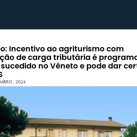
go: Incentivo ao agriturismo com
ção de carga tributária é program
sucedido no Vêneto e pode dar cer
S
MBRO , 2024