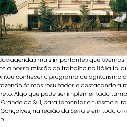
as agendas mais importantes que tivemos
e a nossa missão de trabalho na Itália foi q
bilitou conhecer o programa de agriturismo 
razendo ótimos resultados e destacando a r
neto. Algo que pode ser implementado ta
o Grande do Sul, para fomentar o turismo rur
 Gonçalves, na região da Serra e em todo o R
e.