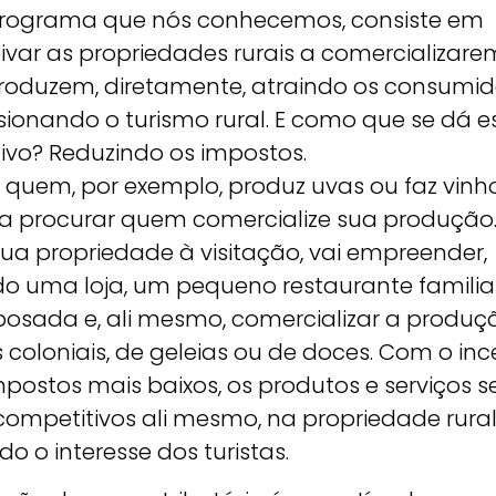
programa que nós conhecemos, consiste em
ivar as propriedades rurais a comercializare
roduzem, diretamente, atraindo os consumid
sionando o turismo rural. E como que se dá e
tivo? Reduzindo os impostos.
, quem, por exemplo, produz uvas ou faz vinh
sa procurar quem comercialize sua produção.
sua propriedade à visitação, vai empreender,
do uma loja, um pequeno restaurante familia
osada e, ali mesmo, comercializar a produç
 coloniais, de geleias ou de doces. Com o inc
postos mais baixos, os produtos e serviços s
competitivos ali mesmo, na propriedade rural
do o interesse dos turistas.