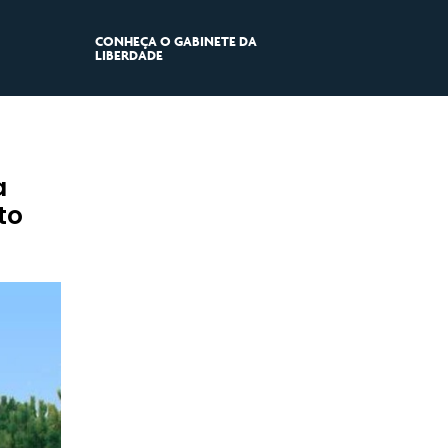
CONHEÇA O GABINETE DA
LIBERDADE
a
to