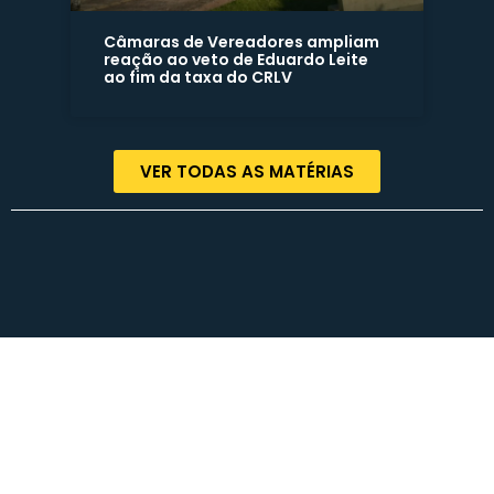
Câmaras de Vereadores ampliam
reação ao veto de Eduardo Leite
ao fim da taxa do CRLV
VER TODAS AS MATÉRIAS
Termos de Uso | Políticas de Privacidade | Contato
© COPYRIGHT 2023 – Rodrigo Lorenzoni – Todos os direitos reservados.