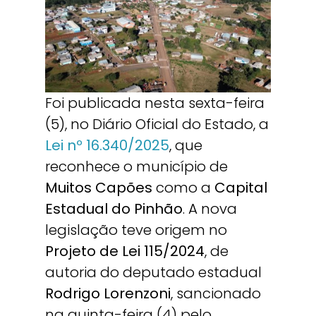
Foi publicada nesta sexta-feira
(5), no Diário Oficial do Estado, a
Lei nº 16.340/2025
, que
reconhece o município de
Muitos Capões
como a
Capital
Estadual do Pinhão
. A nova
legislação teve origem no
Projeto de Lei 115/2024
, de
autoria do deputado estadual
Rodrigo Lorenzoni
, sancionado
na quinta-feira (4) pelo