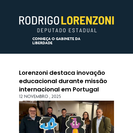
CONHEÇA O GABINETE DA
LIBERDADE
Lorenzoni destaca inovação
educacional durante missão
internacional em Portugal
12 NOVEMBRO , 2025