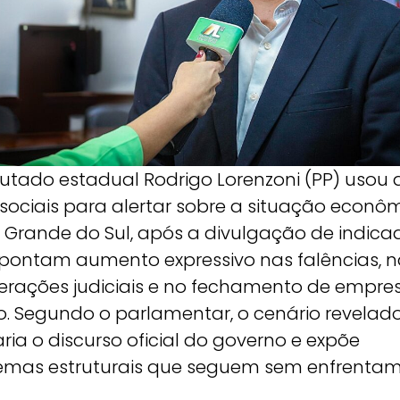
utado estadual Rodrigo Lorenzoni (PP) usou 
 sociais para alertar sobre a situação econô
o Grande do Sul, após a divulgação de indica
pontam aumento expressivo nas falências, n
erações judiciais e no fechamento de empre
o. Segundo o parlamentar, o cenário revelad
ria o discurso oficial do governo e expõe
emas estruturais que seguem sem enfrentam