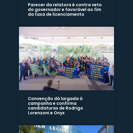
Parecer da relatora é contra veto
do governador e favorável ao fim
da taxa de licenciamento
Convenção dá largada à
campanha e confirma
candidaturas de Rodrigo
Lorenzoni e Onyx