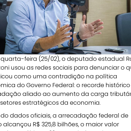
 quarta-feira (25/02), o deputado estadual R
zoni usou as redes sociais para denunciar o 
ificou como uma contradição na política
mica do Governo Federal: o recorde histórico
adação aliado ao aumento da carga tributár
 setores estratégicos da economia.
do dados oficiais, a arrecadação federal de
o alcançou R$ 325,8 bilhões, o maior valor