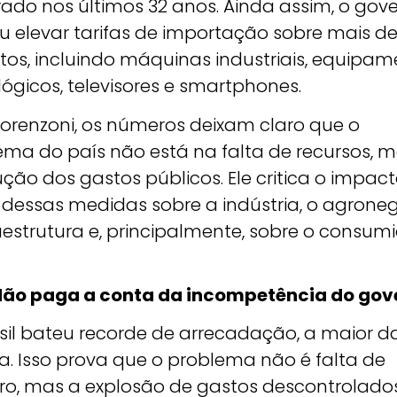
rado nos últimos 32 anos. Ainda assim, o gov
u elevar tarifas de importação sobre mais de
tos, incluindo máquinas industriais, equipa
ógicos, televisores e smartphones.
Lorenzoni, os números deixam claro que o
ema do país não está na falta de recursos, 
ção dos gastos públicos. Ele critica o impac
 dessas medidas sobre a indústria, o agroneg
aestrutura e, principalmente, sobre o consum
ão paga a conta da incompetência do gov
asil bateu recorde de arrecadação, a maior d
ia. Isso prova que o problema não é falta de
iro, mas a explosão de gastos descontrolado