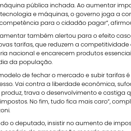
áquina pública inchada. Ao aumentar imp
 tecnologia e máquinas, o governo joga a co
ncompetência para o cidadão pagar”, afirmo
lamentar também alertou para o efeito cas
ovas tarifas, que reduzem a competitividade
tria nacional e encarecem produtos essencia
 dia da população.
 modelo de fechar o mercado e subir tarifas 
cesso. Vai contra a liberdade econômica, suf
produz, trava o desenvolvimento e castiga
impostos. No fim, tudo fica mais caro”, comp
oni.
do o deputado, insistir no aumento de impo