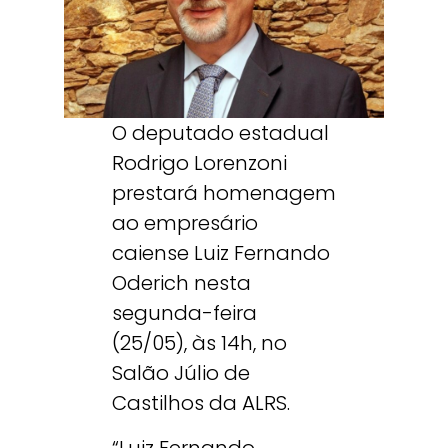
O deputado estadual
Rodrigo Lorenzoni
prestará homenagem
ao empresário
caiense Luiz Fernando
Oderich nesta
segunda-feira
(25/05), às 14h, no
Salão Júlio de
Castilhos da ALRS.
“Luiz Fernando