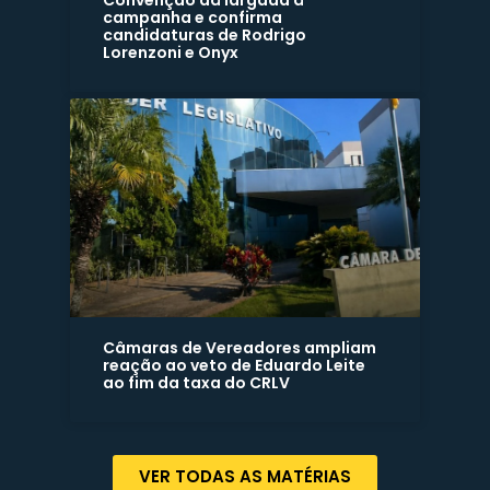
Convenção dá largada à
campanha e confirma
candidaturas de Rodrigo
Lorenzoni e Onyx
Câmaras de Vereadores ampliam
reação ao veto de Eduardo Leite
ao fim da taxa do CRLV
VER TODAS AS MATÉRIAS