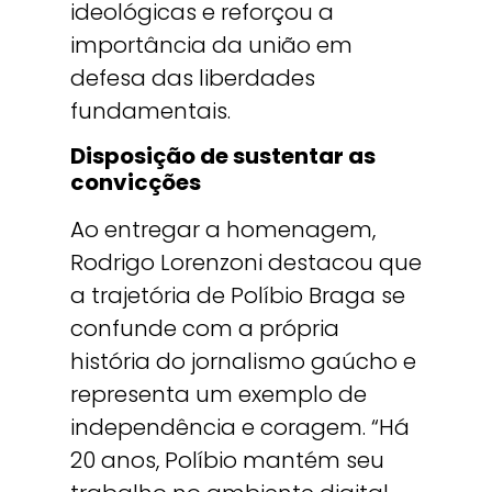
ideológicas e reforçou a
importância da união em
defesa das liberdades
fundamentais.
Disposição de sustentar as
convicções
Ao entregar a homenagem,
Rodrigo Lorenzoni destacou que
a trajetória de Políbio Braga se
confunde com a própria
história do jornalismo gaúcho e
representa um exemplo de
independência e coragem. “Há
20 anos, Políbio mantém seu