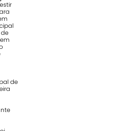
estir
para
 em
cipal
 de
quem
so
e
pal de
eira
ante
oi