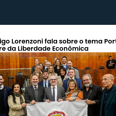
igo Lorenzoni fala sobre o tema Por
re da Liberdade Econômica