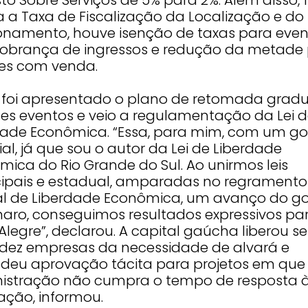
a a Taxa de Fiscalização da Localização e do
onamento, houve isenção de taxas para even
obrança de ingressos e redução da metade
es com venda.
 foi apresentado o plano de retomada gradu
es eventos e veio a regulamentação da Lei 
dade Econômica. “Essa, para mim, com um go
al, já que sou o autor da Lei de Liberdade
mica do Rio Grande do Sul. Ao unirmos leis
ipais e estadual, amparadas no regramento
al de Liberdade Econômica, um avanço do g
naro, conseguimos resultados expressivos pa
Alegre”, declarou. A capital gaúcha liberou s
dez empresas da necessidade de alvará e
deu aprovação tácita para projetos em que
istração não cumpra o tempo de resposta 
tação, informou.