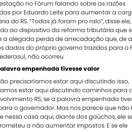
estação no Fórum falando sobre as razões
das por Eduardo Leite para aumentar a car
ária do RS. “Todas já foram pro ralo”, disse ele,
ndo ao dispositivo da reforma tributária que 
 e a alegada perda de arrecadação que, de 
s dados do próprio governo trazidos para o
ederasul, não ocorreu.
palavra empenhada tivesse valor
ão precisaríamos estar aqui discutindo isso,
íamos estar aqui discutindo caminhos para 
volvimento RS, se a palavra empenhada tive
 para o governador. Mas nos parece que não 
e nessa casa aqui, diante dos gaúchos, ele s
ometeu a não aumentar impostos. E se ele