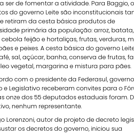
a ser de fomentar a atividade. Para Baggio, 
tos do governo Leite são inconstitucionais 
e retiram da cesta básica produtos de
sidade primária da população: arroz, batata,
 cebola feijão e hortaliças, frutas, verduras, 
pães e peixes. A cesta básica do governo Leit
fé, sal, açúcar, banha, conserva de frutas, fa
 óleo vegetal, margarina e mistura para pães.
ordo com o presidente da Federasul, govern
o e Legislativo receberam convites para o Fó
s onze dos 55 deputados estaduais foram. 
tivo, nenhum representante.
o Lorenzoni, autor de projeto de decreto legis
ustar os decretos do governo, iniciou sua