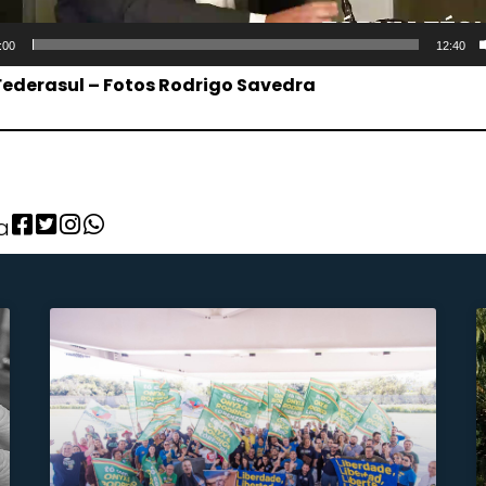
:00
12:40
Federasul – Fotos Rodrigo Savedra
a