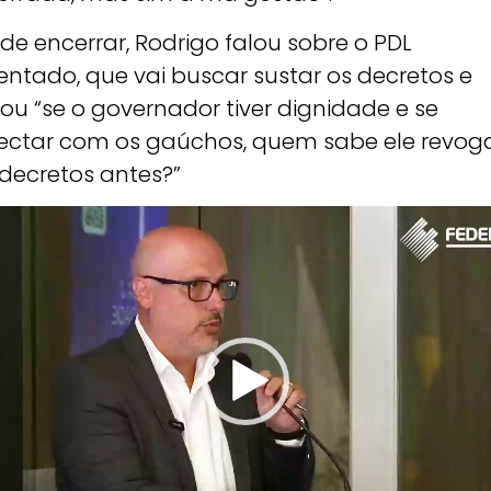
de encerrar, Rodrigo falou sobre o PDL
entado, que vai buscar sustar os decretos e
ou “se o governador tiver dignidade e se
ectar com os gaúchos, quem sabe ele revog
 decretos antes?”
or