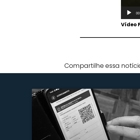
00
Vídeo 
Compartilhe essa notíci