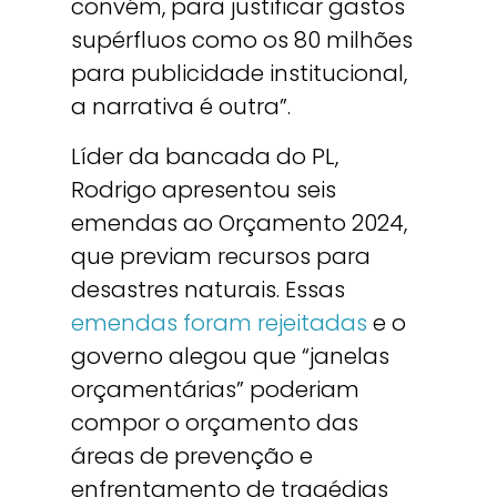
convém, para justificar gastos
supérfluos como os 80 milhões
para publicidade institucional,
a narrativa é outra”.
Líder da bancada do PL,
Rodrigo apresentou seis
emendas ao Orçamento 2024,
que previam recursos para
desastres naturais. Essas
emendas foram rejeitadas
e o
governo alegou que “janelas
orçamentárias” poderiam
compor o orçamento das
áreas de prevenção e
enfrentamento de tragédias